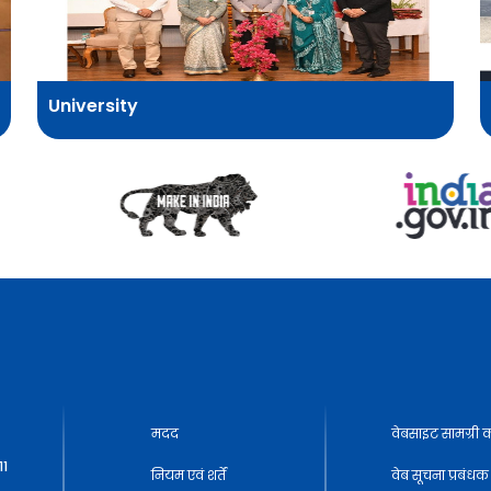
University
मदद
वेबसाइट सामग्री क
11
नियम एवं शर्तें
वेब सूचना प्रबं