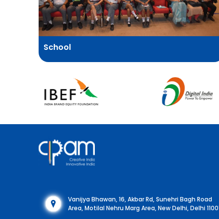
School
Vanijya Bhawan, 16, Akbar Rd, Sunehri Bagh Road
Area, Motilal Nehru Marg Area, New Delhi, Delhi 1100