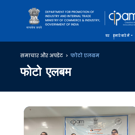
घर
हमारे बारे में
समाचार और अपडेट
फोटो एलबम
फोटो एलबम