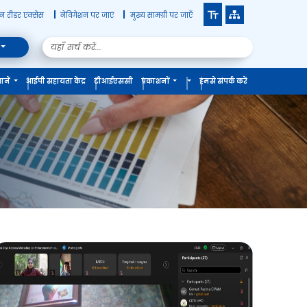
रीन रीडर एक्सेस
नेविगेशन पर जाएं
मुख्य सामग्री पर जाएँ
ानें
आईपी सहायता केंद्र
टीआईएससी
प्रकाशनों
हमसे संपर्क करें