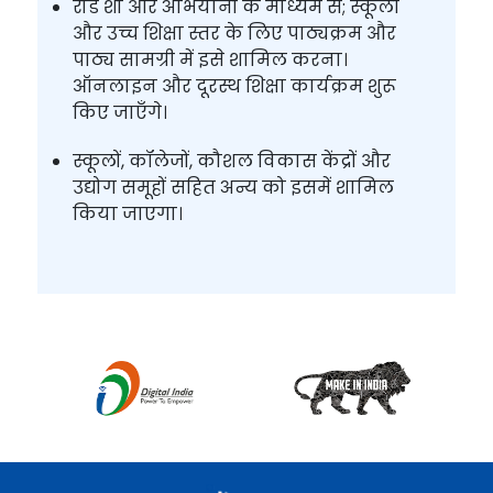
रोड शो और अभियानों के माध्यम से; स्कूली
और उच्च शिक्षा स्तर के लिए पाठ्यक्रम और
पाठ्य सामग्री में इसे शामिल करना।
ऑनलाइन और दूरस्थ शिक्षा कार्यक्रम शुरू
किए जाएँगे।
स्कूलों, कॉलेजों, कौशल विकास केंद्रों और
उद्योग समूहों सहित अन्य को इसमें शामिल
किया जाएगा।