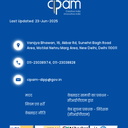
Last Updated: 23-Jun-2025
Vanijya Bhawan, 16, Akbar Rd, Sunehri Bagh Road
Area, Motilal Nehru Marg Area, New Delhi, Delhi 110011
011-23038974, 011-23038828
cipam-dipp@gov.in
मदद
वेबसाइट सामग्री का प्रबंधन -
सीआईपीएएम द्वारा
नियम एवं शर्तें
वेब सूचना प्रबंधक - निदेशक
वेबसाइट नीति
(सीआईपीएएम)