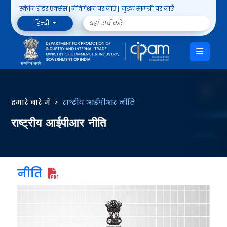
स्क्रीन रीडर एक्सेस
नेविगेशन पर जाएं
मुख्य सामग्री पर जाएँ
हिन्दी
हमारे बारे में
राष्ट्रीय आईपीआर नीति
राष्ट्रीय आईपीआर नीति
नीति