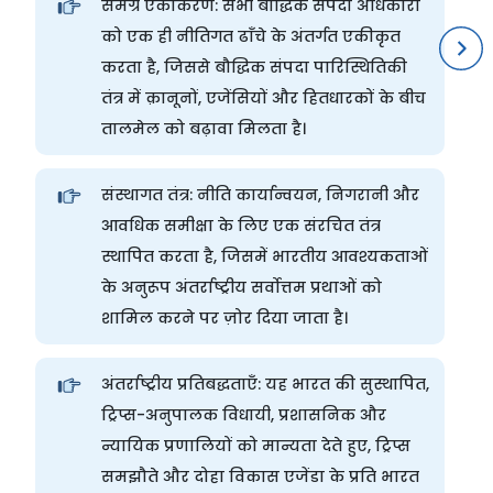
समग्र एकीकरण: सभी बौद्धिक संपदा अधिकारों
को एक ही नीतिगत ढाँचे के अंतर्गत एकीकृत
करता है, जिससे बौद्धिक संपदा पारिस्थितिकी
तंत्र में क़ानूनों, एजेंसियों और हितधारकों के बीच
तालमेल को बढ़ावा मिलता है।
संस्थागत तंत्र: नीति कार्यान्वयन, निगरानी और
आवधिक समीक्षा के लिए एक संरचित तंत्र
स्थापित करता है, जिसमें भारतीय आवश्यकताओं
के अनुरूप अंतर्राष्ट्रीय सर्वोत्तम प्रथाओं को
शामिल करने पर ज़ोर दिया जाता है।
नीति
नीति 
अंतर्राष्ट्रीय प्रतिबद्धताएँ: यह भारत की सुस्थापित,
नीति
ट्रिप्स-अनुपालक विधायी, प्रशासनिक और
उद्य
न्यायिक प्रणालियों को मान्यता देते हुए, ट्रिप्स
सचि
समझौते और दोहा विकास एजेंडा के प्रति भारत
मूल्